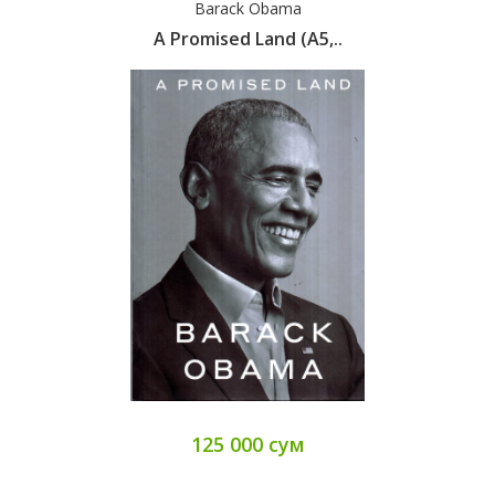
Barack Obama
A Promised Land (А5,..
125 000 сум