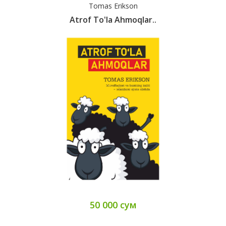
Tomas Erikson
Atrof To'la Ahmoqlar..
50 000 сум