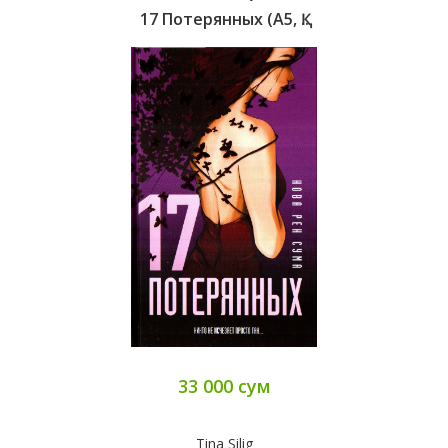
17 Потерянных (А5, Қ..
33 000 сум
Tina Silig