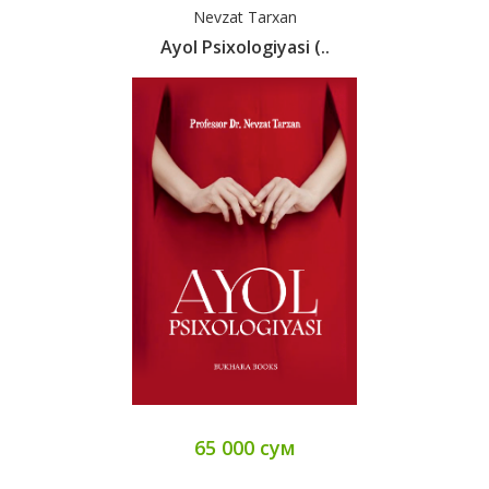
Nevzat Tarxan
Ayol Psixologiyasi (..
65 000 сум