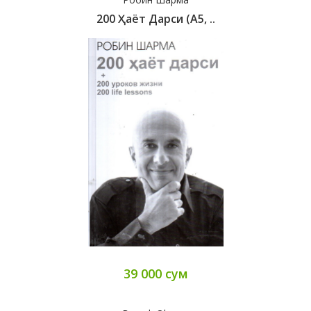
200 Ҳаёт Дарси (А5, ..
39 000 сум