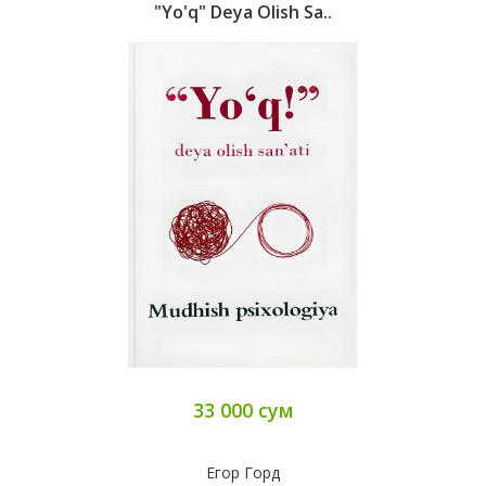
"Yo'q" Deya Olish Sa..
33 000 сум
Егор Горд