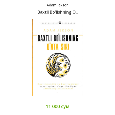
Adam Jekson
Baxtli Bo'lishning O..
11 000 сум