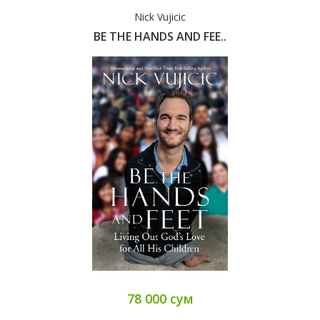
Nick Vujicic
BE THE HANDS AND FEE..
78 000 сум