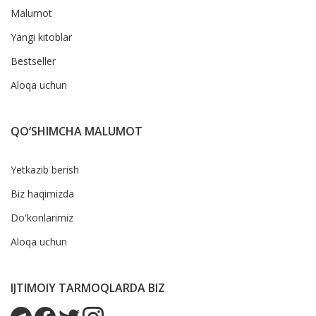
Malumot
Yangi kitoblar
Bestseller
Aloqa uchun
QO‘SHIMCHA MALUMOT
Yetkazib berish
Biz haqimizda
Do'konlarimiz
Aloqa uchun
IJTIMOIY TARMOQLARDA BIZ