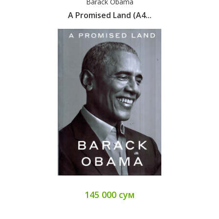
Barack Obama
A Promised Land (А4...
145 000 сум