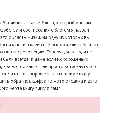
объединить статьи блога, который многим
 удобства и соотнесения с блогом я назвал
 это область жизни, на одну из которых вы,
освязано, и, склеив все осколки или собрав их
сознании революцию. Говорят, что люди не
и были всегда, и даже если их хорошенько
дача в этой книге – не просто встряхнуть (это
озг читателя, хорошенько его поиметь (ну
вить обратно). Цифра 13 – это отсылка к 2013
кого черта книгу пишу я сам?
!!