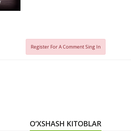
Register For A Comment
Sing In
O‘XSHASH KITOBLAR