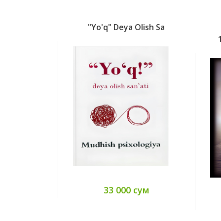
"Yo'q" Deya Olish Sa
33 000 сум