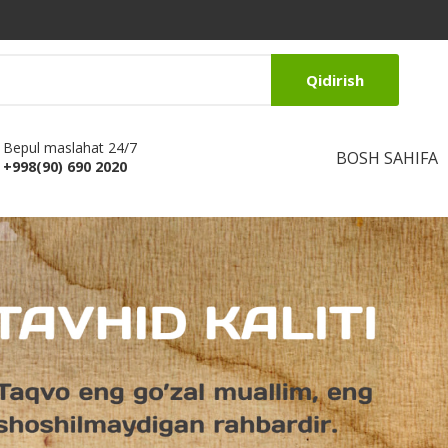
Qidirish
Bepul maslahat 24/7
BOSH SAHIFA
+998(90) 690 2020