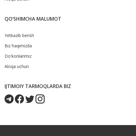
QO‘SHIMCHA MALUMOT
Yetkazib berish
Biz haqimizda
Do'konlarimiz
Aloqa uchun
IJTIMOIY TARMOQLARDA BIZ