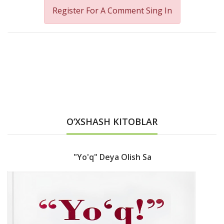
Register For A Comment
Sing In
O‘XSHASH KITOBLAR
"Yo'q" Deya Olish Sa