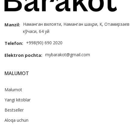
Наманган вилояти, Наманган шаҳри, Қ. Отамирзаев
Manzil:
кўчаси, 64 уй
+998(90) 690 2020
Telefon:
mybarakot@gmail.com
Elektron pochta:
MALUMOT
Malumot
Yangi kitoblar
Bestseller
Aloqa uchun