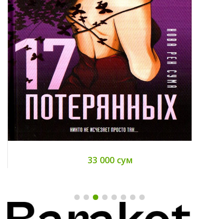
60 000 сум