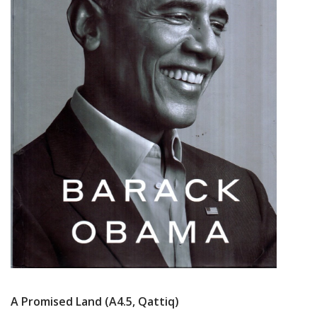
A Promised Land (А4.5, Qattiq)