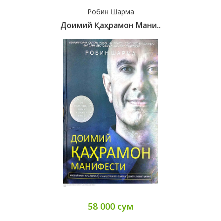
Робин Шарма
Доимий Қаҳрамон Мани..
58 000 сум