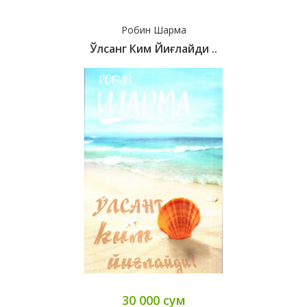
Робин Шарма
Ўлсанг Ким Йиғлайди ..
30 000 сум