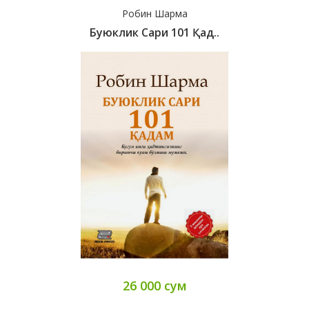
Робин Шарма
Буюклик Сари 101 Қад..
26 000 сум