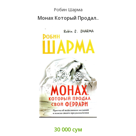
Робин Шарма
Монах Который Продал..
30 000 сум