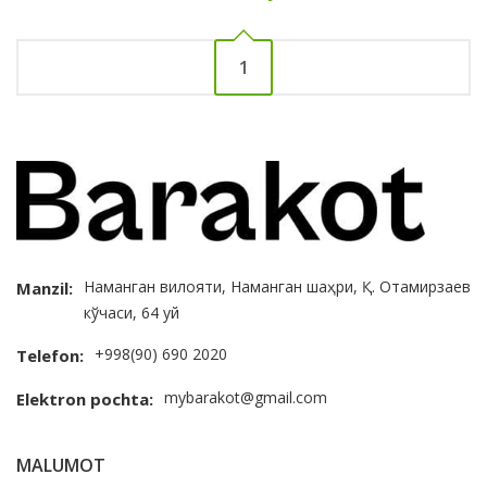
1
Наманган вилояти, Наманган шаҳри, Қ. Отамирзаев
Manzil:
кўчаси, 64 уй
+998(90) 690 2020
Telefon:
mybarakot@gmail.com
Elektron pochta:
MALUMOT