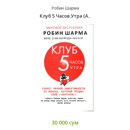
Робин Шарма
Клуб 5 Часов Утра (А..
30 000 сум