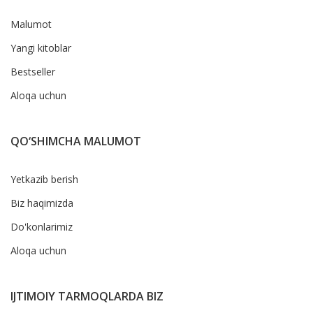
Malumot
Yangi kitoblar
Bestseller
Aloqa uchun
QO‘SHIMCHA MALUMOT
Yetkazib berish
Biz haqimizda
Do'konlarimiz
Aloqa uchun
IJTIMOIY TARMOQLARDA BIZ