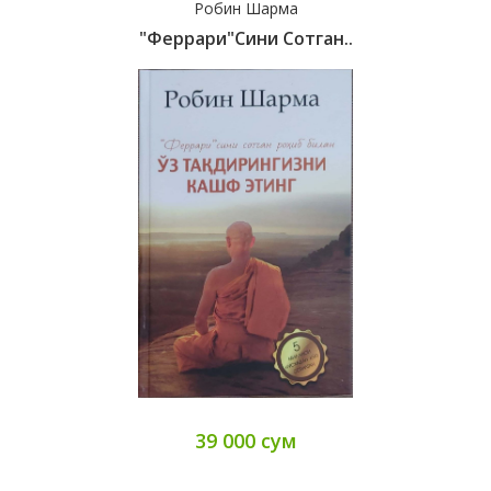
Робин Шарма
"Феррари"сини Сотган..
39 000 сум