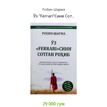
Робин Шарма
Ўз "Ferrari"сини Сот..
29 000 сум