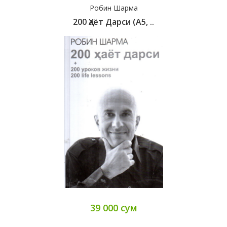
Робин Шарма
200 Ҳаёт Дарси (А5, ..
39 000 сум