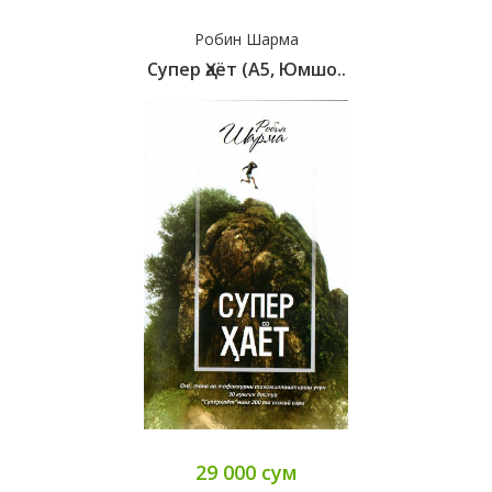
Робин Шарма
Супер Ҳаёт (А5, Юмшо..
29 000 сум