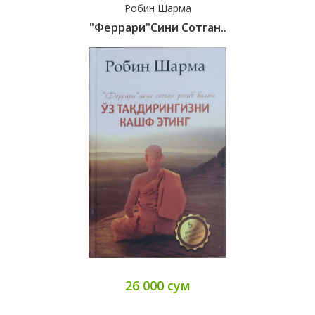
Робин Шарма
"Феррари"сини Сотган..
26 000 сум