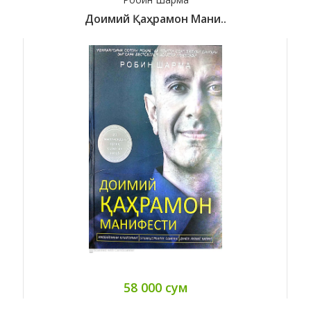
Доимий Қаҳрамон Мани..
58 000 сум