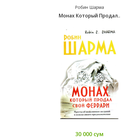
Робин Шарма
Монах Который Продал..
30 000 сум