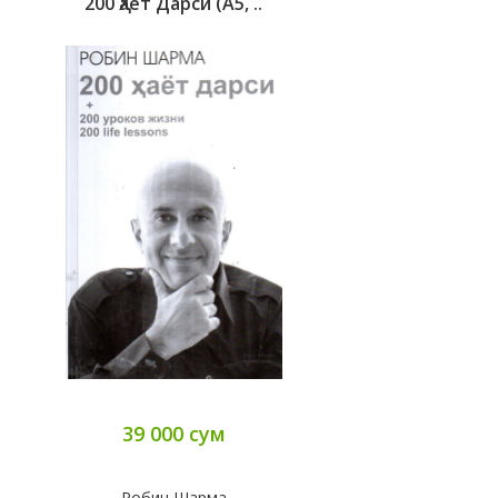
200 Ҳаёт Дарси (А5, ..
39 000 сум
Робин Шарма