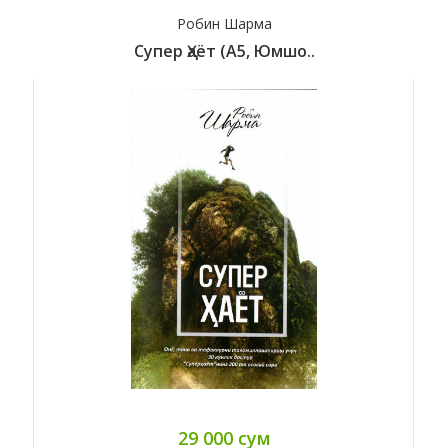
Робин Шарма
Супер Ҳаёт (А5, Юмшо..
29 000 сум