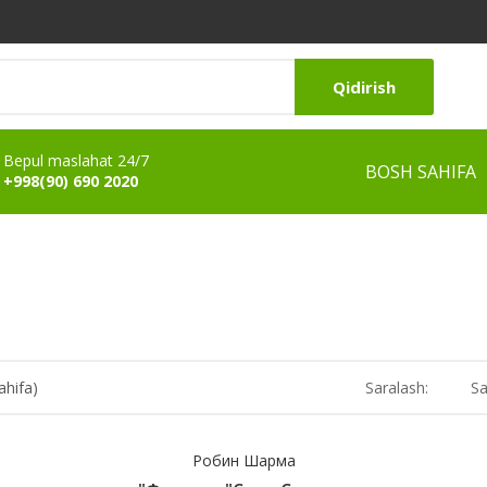
Qidirish
Bepul maslahat 24/7
BOSH SAHIFA
+998(90) 690 2020
ahifa)
Saralash:
Sa
Робин Шарма