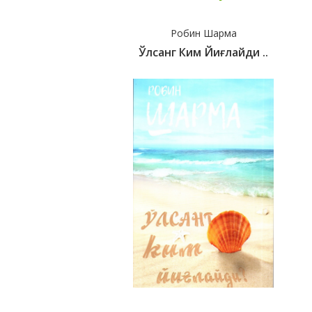
Робин Шарма
Ўлсанг Ким Йиғлайди ..