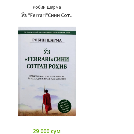
Робин Шарма
Ўз "Ferrari"сини Сот..
29 000 сум