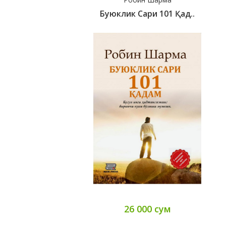
Буюклик Сари 101 Қад..
26 000 сум