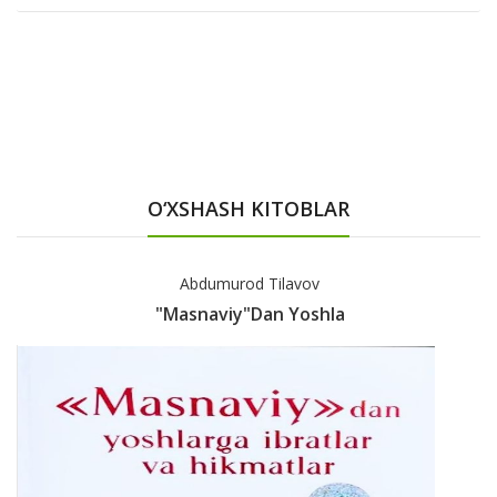
O‘XSHASH KITOBLAR
Abdumurod Tilavov
"Masnaviy"dan Yoshla