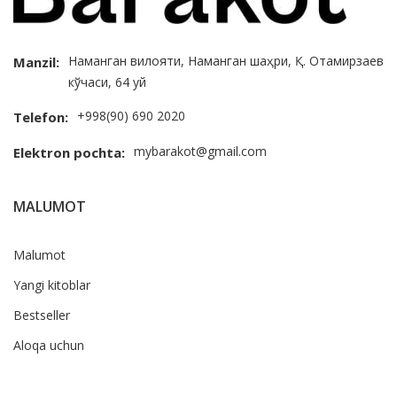
Наманган вилояти, Наманган шаҳри, Қ. Отамирзаев
Manzil:
кўчаси, 64 уй
+998(90) 690 2020
Telefon:
mybarakot@gmail.com
Elektron pochta:
MALUMOT
Malumot
Yangi kitoblar
Bestseller
Aloqa uchun