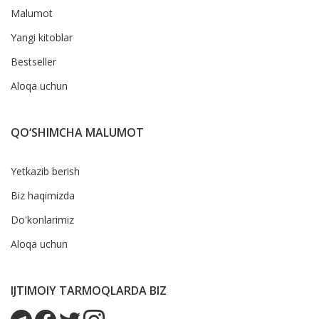
Malumot
Yangi kitoblar
Bestseller
Aloqa uchun
QO‘SHIMCHA MALUMOT
Yetkazib berish
Biz haqimizda
Do'konlarimiz
Aloqa uchun
IJTIMOIY TARMOQLARDA BIZ