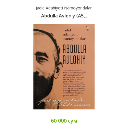
Jadid Adabiyoti Namoyondalari
Abdulla Avloniy (А5,..
60 000 сум