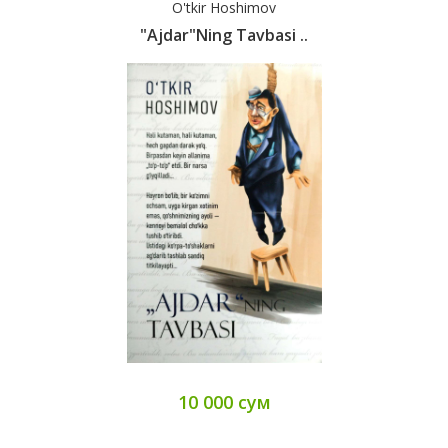
O'tkir Hoshimov
"Ajdar"ning Tavbasi ..
10 000 сум