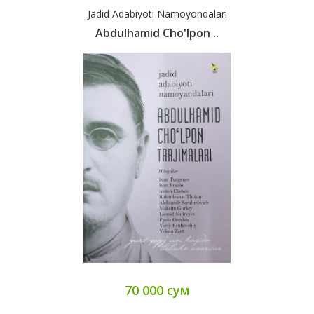
Jadid Adabiyoti Namoyondalari
Abdulhamid Cho'lpon ..
70 000 сум