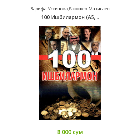
Зарифа Ускинова,Ғанишер Матисаев
100 Ишбилармон (А5, ..
8 000 сум