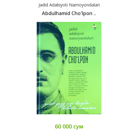
Jadid Adabiyoti Namoyondalari
Abdulhamid Cho'lpon ..
60 000 сум