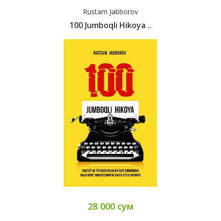
Rustam Jabborov
100 Jumboqli Hikoya ..
28 000 сум