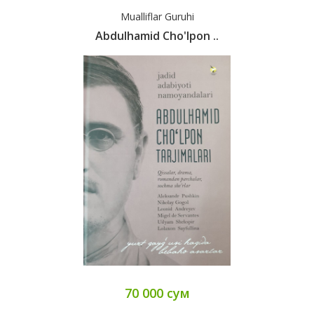
Mualliflar Guruhi
Abdulhamid Cho'lpon ..
70 000 сум