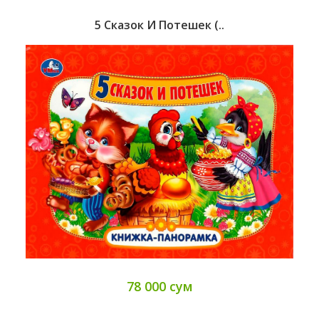
5 Сказок И Потешек (..
78 000 сум