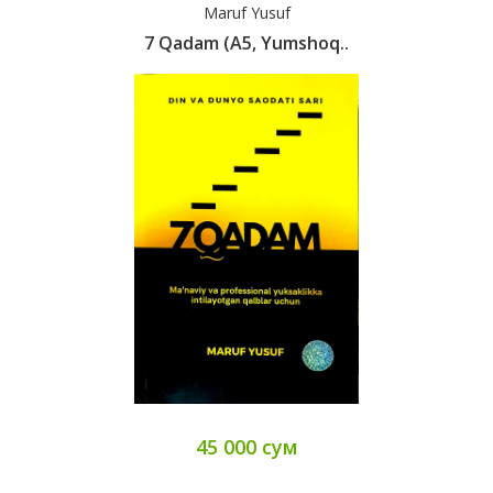
Maruf Yusuf
7 Qadam (А5, Yumshoq..
45 000 сум