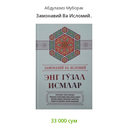
Абдулазиз Муборак
Замонавий Ва Исломий..
33 000 сум