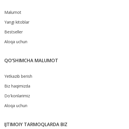
Malumot
Yangi kitoblar
Bestseller
Aloqa uchun
QO‘SHIMCHA MALUMOT
Yetkazib berish
Biz haqimizda
Do'konlarimiz
Aloqa uchun
IJTIMOIY TARMOQLARDA BIZ