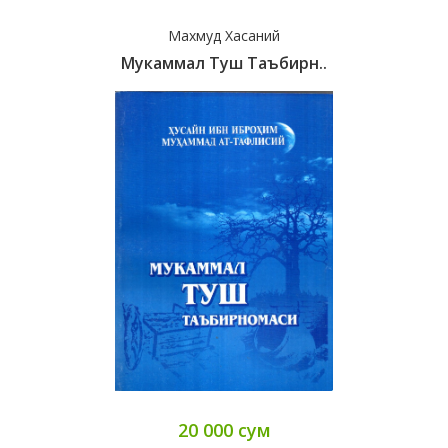
Махмуд Хасаний
Мукаммал Туш Таъбирн..
20 000 сум