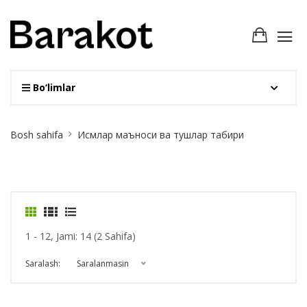
Bo‘limlar
Site
Bosh sahifa
Исмлар маъноси ва тушлар табири
Breadcrumb
1 - 12, Jami: 14 (2 Sahifa)
Saralash:
Saralanmasin