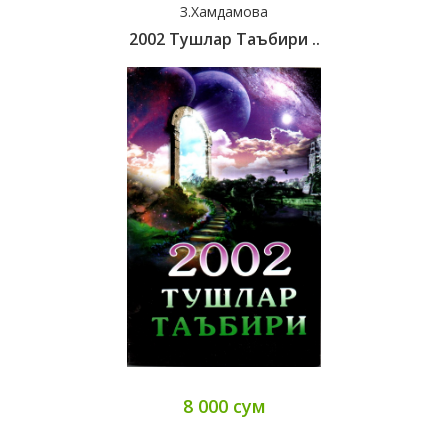
З.Хамдамова
2002 Тушлар Таъбири ..
8 000 сум