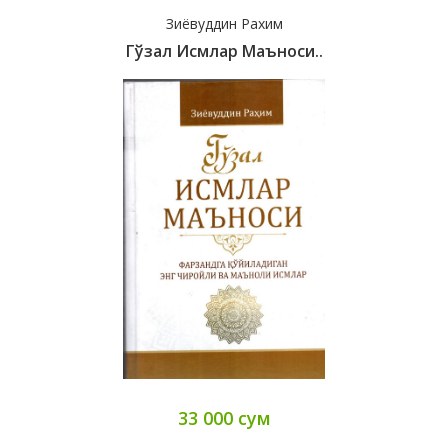
Зиёвуддин Рахим
Гўзал Исмлар Маъноси..
33 000 сум