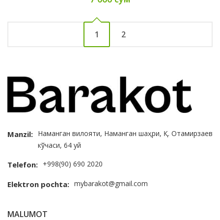
1
2
Наманган вилояти, Наманган шаҳри, Қ. Отамирзаев
Manzil:
кўчаси, 64 уй
+998(90) 690 2020
Telefon:
mybarakot@gmail.com
Elektron pochta:
MALUMOT