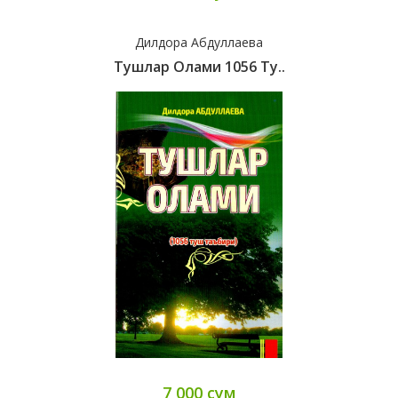
Дилдора Абдуллаева
Тушлар Олами 1056 Ту..
7 000 сум