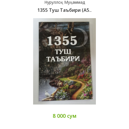
Нуруллоҳ Муҳаммад
1355 Туш Таъбири (А5..
8 000 сум