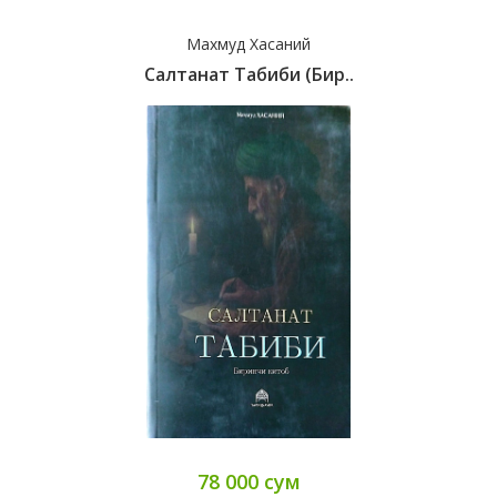
Махмуд Хасаний
Салтанат Табиби (бир..
78 000 сум