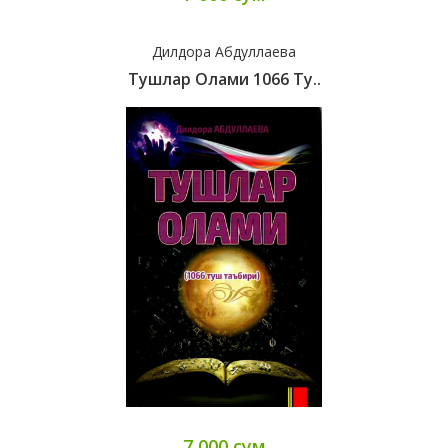
Дилдора Абдуллаева
Тушлар Олами 1066 Ту..
7 000 сум