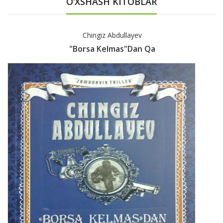
O‘XSHASH KITOBLAR
Chingiz Abdullayev
"Borsa Kelmas"dan Qa