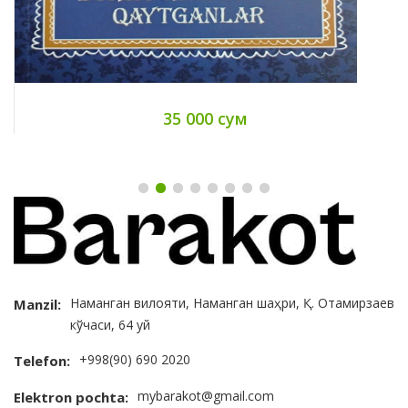
35 000 сум
Наманган вилояти, Наманган шаҳри, Қ. Отамирзаев
Manzil:
кўчаси, 64 уй
+998(90) 690 2020
Telefon:
mybarakot@gmail.com
Elektron pochta: