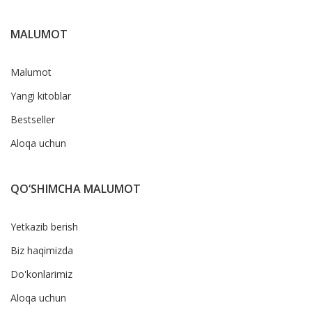
MALUMOT
Malumot
Yangi kitoblar
Bestseller
Aloqa uchun
QO‘SHIMCHA MALUMOT
Yetkazib berish
Biz haqimizda
Do'konlarimiz
Aloqa uchun