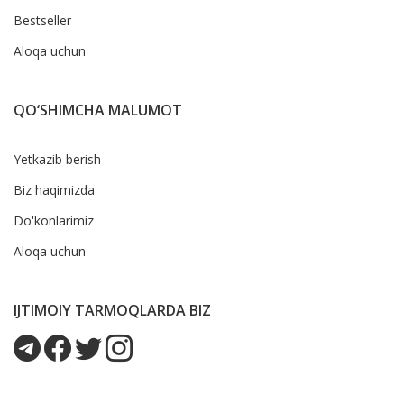
Bestseller
Aloqa uchun
QO‘SHIMCHA MALUMOT
Yetkazib berish
Biz haqimizda
Do'konlarimiz
Aloqa uchun
IJTIMOIY TARMOQLARDA BIZ