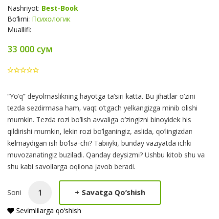
Nashriyot:
Best-Book
Bo‘limi:
Психологик
Muallifi:
33 000 сум
Product
“Yo’q” deyolmaslikning hayotga ta’siri katta. Bu jihatlar o’zini
Summery
tezda sezdirmasa ham, vaqt o’tgach yelkangizga minib olishi
mumkin. Tezda rozi bo’lish avvaliga o’zingizni binoyidek his
qildirishi mumkin, lekin rozi bo’lganingiz, aslida, qo’lingizdan
kelmaydigan ish bo’lsa-chi? Tabiiyki, bunday vaziyatda ichki
muvozanatingiz buziladi. Qanday deysizmi? Ushbu kitob shu va
shu kabi savollarga oqilona javob beradi.
+
Savatga Qo‘shish
Soni
Sevimlilarga qo‘shish