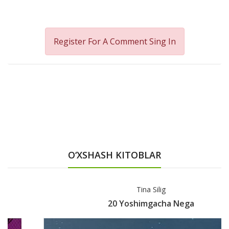
Register For A Comment
Sing In
O‘XSHASH KITOBLAR
Tina Silig
20 Yoshimgacha Nega