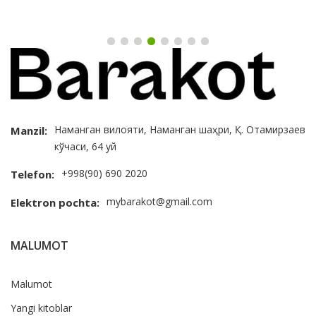
Наманган вилояти, Наманган шаҳри, Қ. Отамирзаев
Manzil:
кўчаси, 64 уй
+998(90) 690 2020
Telefon:
mybarakot@gmail.com
Elektron pochta:
MALUMOT
Malumot
Yangi kitoblar