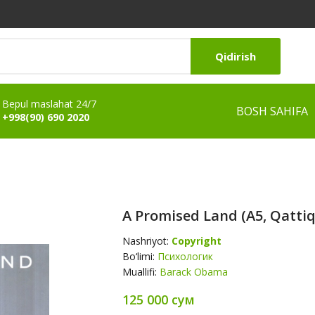
Qidirish
Bepul maslahat 24/7
BOSH SAHIFA
+998(90) 690 2020
A Promised Land (А5, Qattiq
Nashriyot:
Copyright
Bo‘limi:
Психологик
Muallifi:
Barack Obama
125 000 сум