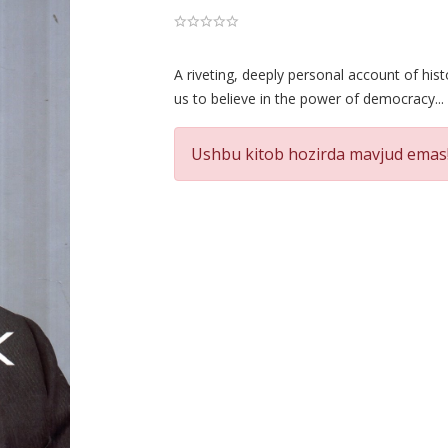
Product
A riveting, deeply personal account of his
us to believe in the power of democracy...
Summery
Ushbu kitob hozirda mavjud emas!