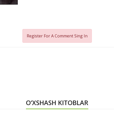
Register For A Comment
Sing In
O‘XSHASH KITOBLAR