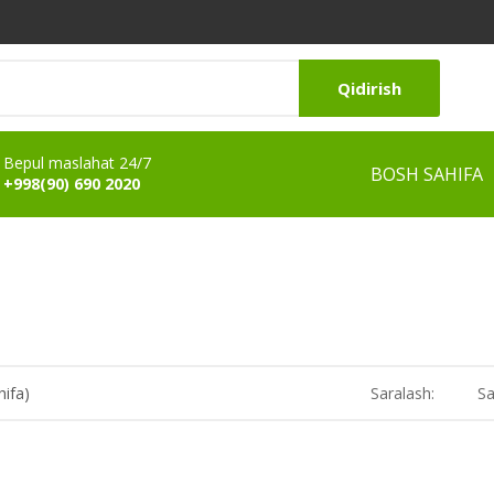
Qidirish
Bepul maslahat 24/7
BOSH SAHIFA
+998(90) 690 2020
hifa)
Saralash:
Sa