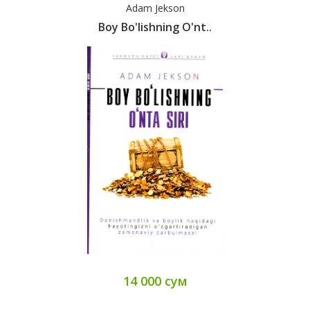
Adam Jekson
Boy Bo'lishning O'nt..
14 000 сум