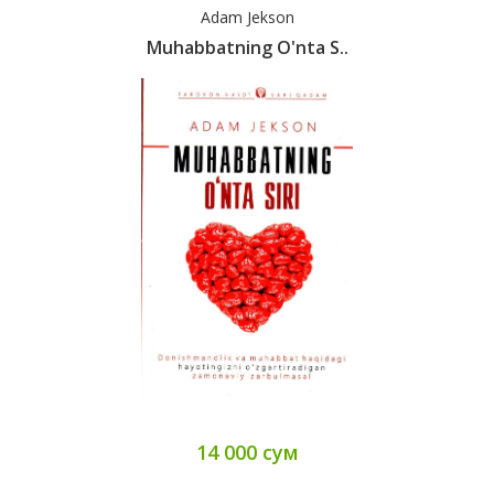
Adam Jekson
Muhabbatning O'nta S..
14 000 сум