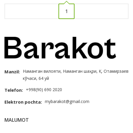
1
Наманган вилояти, Наманган шаҳри, Қ. Отамирзаев
Manzil:
кўчаси, 64 уй
+998(90) 690 2020
Telefon:
mybarakot@gmail.com
Elektron pochta:
MALUMOT