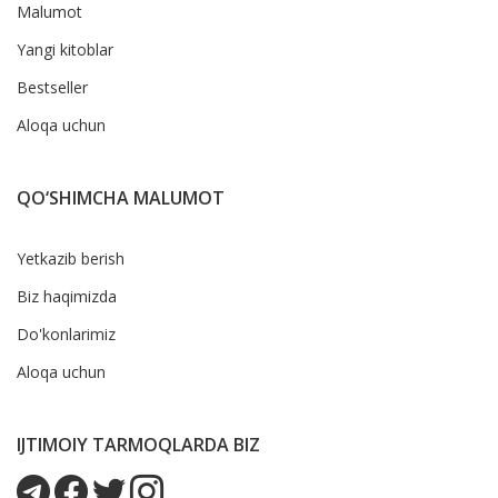
Malumot
Yangi kitoblar
Bestseller
Aloqa uchun
QO‘SHIMCHA MALUMOT
Yetkazib berish
Biz haqimizda
Do'konlarimiz
Aloqa uchun
IJTIMOIY TARMOQLARDA BIZ