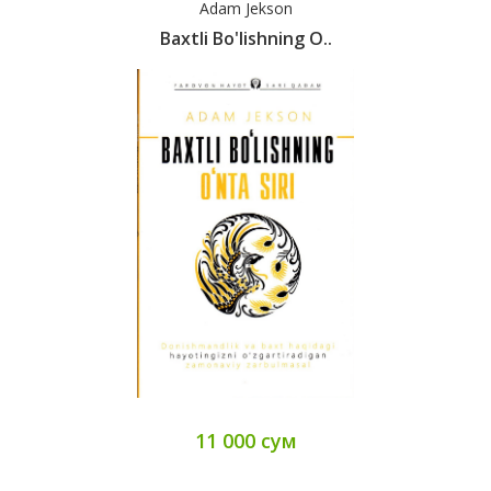
Adam Jekson
Baxtli Bo'lishning O..
11 000 сум