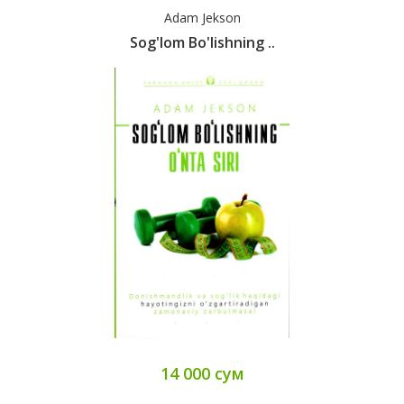
Adam Jekson
Sog'lom Bo'lishning ..
14 000 сум