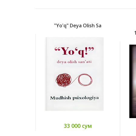
"Yo'q" Deya Olish Sa
33 000 сум