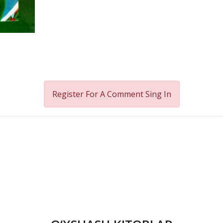
Register For A Comment
Sing In