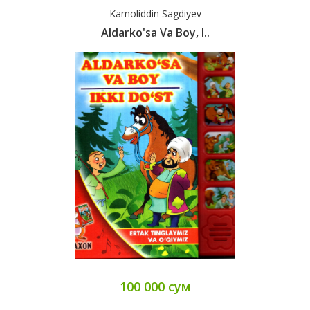
Kamoliddin Sagdiyev
Aldarko'sa Va Boy, I..
100 000 сум