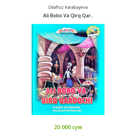
Dilafruz Karabayeva
Ali Bobo Va Qirq Qar..
20 000 сум