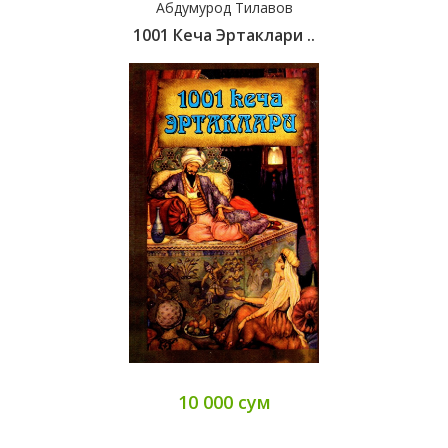
Абдумурод Тилавов
1001 Кеча Эртаклари ..
10 000 сум