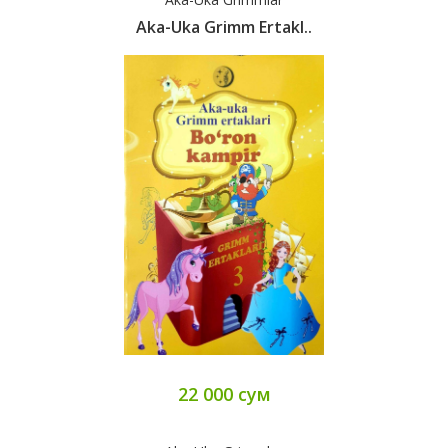
Aka-Uka Grimm Ertakl..
22 000 сум