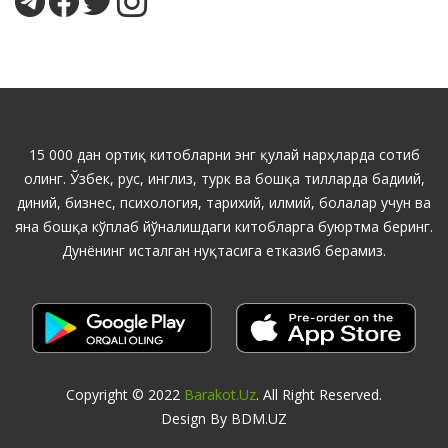
15 000 дан ортиқ китобларни энг қулай нарҳларда сотиб
олинг. Ўзбек, рус, инглиз, турк ва бошқа тилларда бадиий,
диний, бизнес, психология, тарихий, илмий, болалар учун ва
яна бошқа кўплаб йўналишдаги китобларга буюртма беринг.
Дунёнинг исталган нуқтасига етказиб берамиз.
Copyright © 2022
Barakot.uz
. All Right Reserved.
Design By BDM.UZ