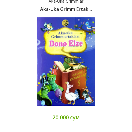
Aka-Uka Grimmlar
Aka-Uka Grimm Ertakl..
20 000 сум