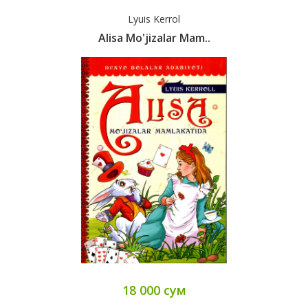
Lyuis Kerrol
Alisa Mo'jizalar Mam..
18 000 сум