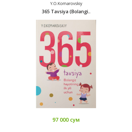
Y.O.Komarovskiy
365 Tavsiya (Bolangi..
97 000 сум