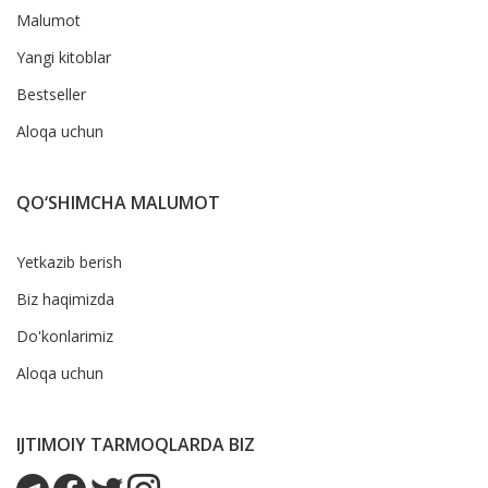
Malumot
Yangi kitoblar
Bestseller
Aloqa uchun
QO‘SHIMCHA MALUMOT
Yetkazib berish
Biz haqimizda
Do'konlarimiz
Aloqa uchun
IJTIMOIY TARMOQLARDA BIZ