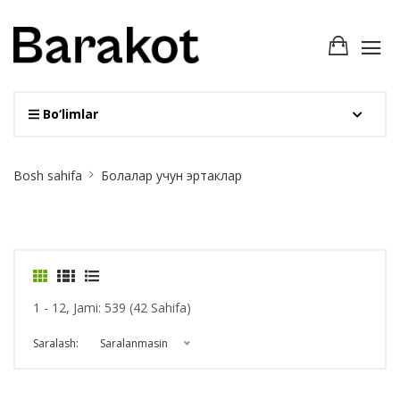
Bo‘limlar
Site
Bosh sahifa
Болалар учун эртаклар
Breadcrumb
1 - 12, Jami: 539 (42 Sahifa)
Saralash:
Saralanmasin