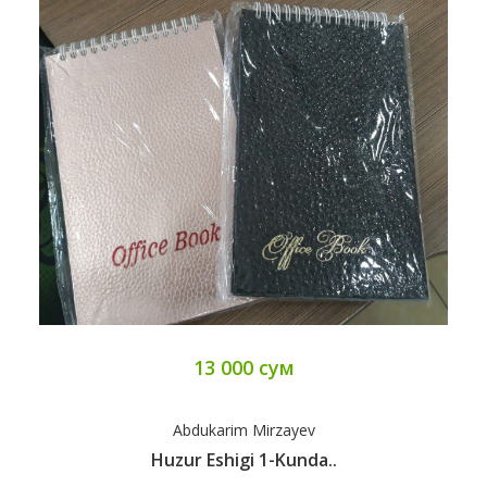
13 000 сум
Abdukarim Mirzayev
Huzur Eshigi 1-Kunda..