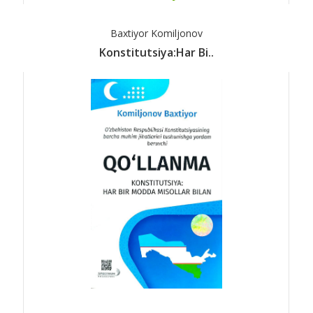
Baxtiyor Komiljonov
Konstitutsiya:Har Bi..