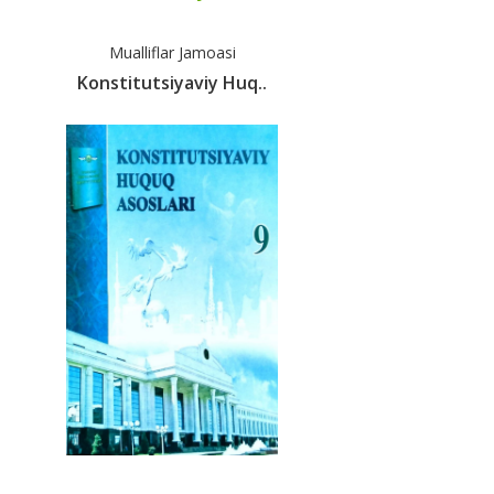
Mualliflar Jamoasi
Konstitutsiyaviy Huq..