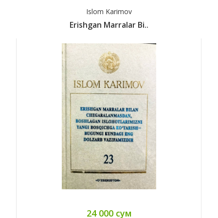
Islom Karimov
Erishgan Marralar Bi..
24 000 сум