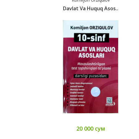
Davlat Va Huquq Asos..
20 000 сум