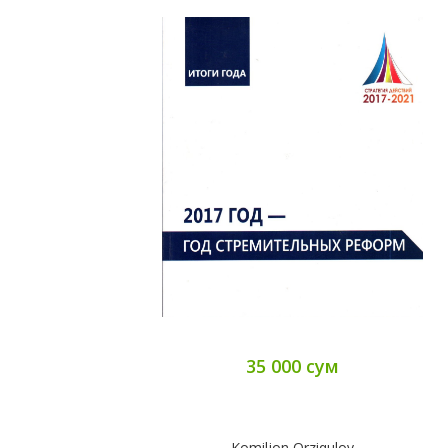
35 000 сум
Komiljon Orziqulov