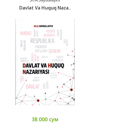
Davlat Va Huquq Naza..
38 000 сум