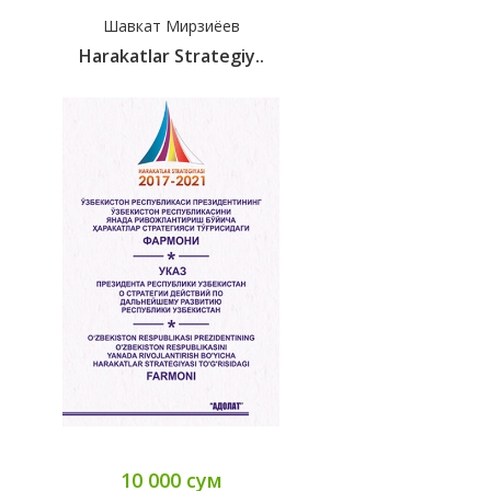
Шавкат Мирзиёев
Harakatlar Strategiy..
10 000 сум