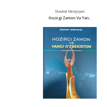
Shavkat Mirziyoyev
Hozirgi Zamon Va Yan..