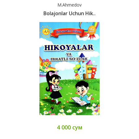
M.Ahmedov
Bolajonlar Uchun Hik..
4 000 сум