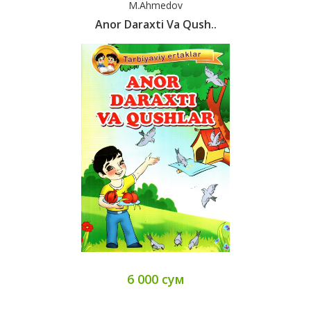
M.Ahmedov
Anor Daraxti Va Qush..
6 000 сум