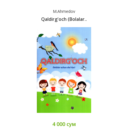
M.Ahmedov
Qaldirg'och (bolalar..
4 000 сум