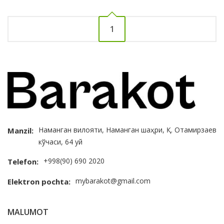
1
Наманган вилояти, Наманган шаҳри, Қ. Отамирзаев
Manzil:
кўчаси, 64 уй
+998(90) 690 2020
Telefon:
mybarakot@gmail.com
Elektron pochta:
MALUMOT