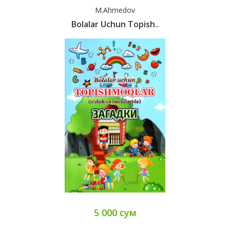
M.Ahmedov
Bolalar Uchun Topish..
5 000 сум