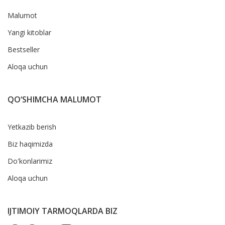
Malumot
Yangi kitoblar
Bestseller
Aloqa uchun
QO‘SHIMCHA MALUMOT
Yetkazib berish
Biz haqimizda
Do'konlarimiz
Aloqa uchun
IJTIMOIY TARMOQLARDA BIZ