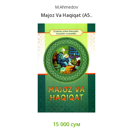
M.Ahmedov
Majoz Va Haqiqat (A5..
15 000 сум