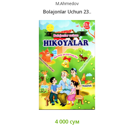
M.Ahmedov
Bolajonlar Uchun 23..
4 000 сум