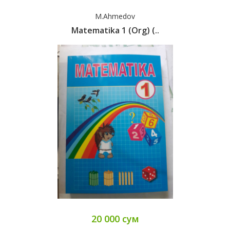
M.Ahmedov
Matematika 1 (org) (..
20 000 сум