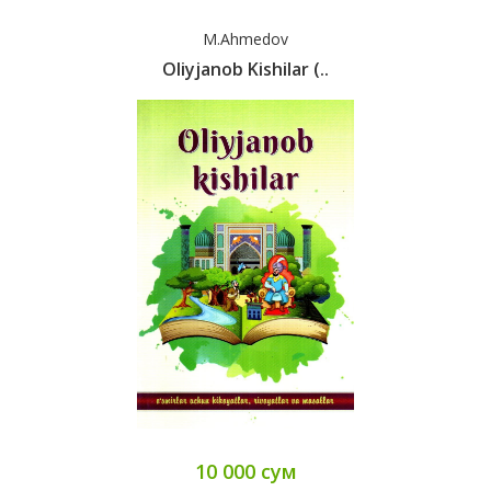
M.Ahmedov
Oliyjanob Kishilar (..
10 000 сум