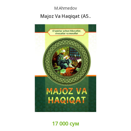
M.Ahmedov
Majoz Va Haqiqat (А5..
17 000 сум