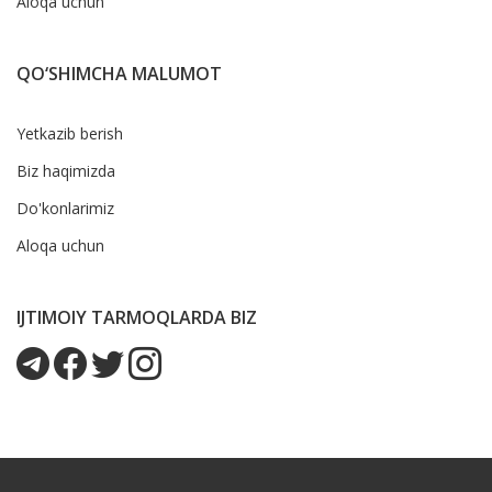
Aloqa uchun
QO‘SHIMCHA MALUMOT
Yetkazib berish
Biz haqimizda
Do'konlarimiz
Aloqa uchun
IJTIMOIY TARMOQLARDA BIZ