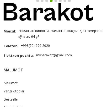
Наманган вилояти, Наманган шаҳри, Қ. Отамирзаев
Manzil:
кўчаси, 64 уй
+998(90) 690 2020
Telefon:
mybarakot@gmail.com
Elektron pochta:
MALUMOT
Malumot
Yangi kitoblar
Bestseller