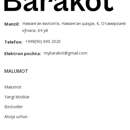
Наманган вилояти, Наманган шаҳри, Қ. Отамирзаев
Manzil:
кўчаси, 64 уй
+998(90) 690 2020
Telefon:
mybarakot@gmail.com
Elektron pochta:
MALUMOT
Malumot
Yangi kitoblar
Bestseller
Aloqa uchun