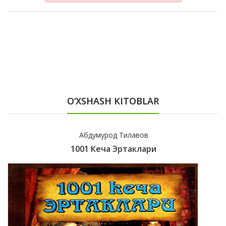
O‘XSHASH KITOBLAR
Абдумурод Тилавов
1001 Кеча Эртаклари