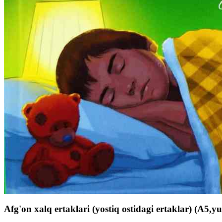
Afg'on xalq ertaklari (yostiq ostidagi ertaklar) (A5,