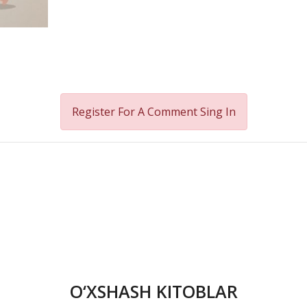
Register For A Comment
Sing In
O‘XSHASH KITOBLAR