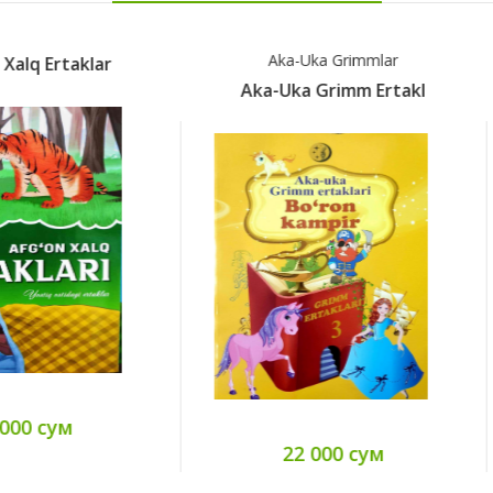
Aka-Uka Grimmlar
Aka-Uka Grimmlar
Aka-Uka Grimm Ertakl
Aka-Uka Grimm Ertakl
22 000 сум
20 000 сум