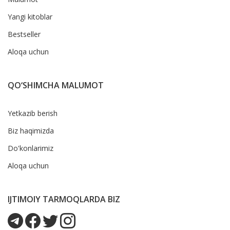
Yangi kitoblar
Bestseller
Aloqa uchun
QO‘SHIMCHA MALUMOT
Yetkazib berish
Biz haqimizda
Do'konlarimiz
Aloqa uchun
IJTIMOIY TARMOQLARDA BIZ