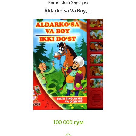
Kamoliddin Sagdiyev
Aldarko'sa Va Boy, I..
100 000 сум