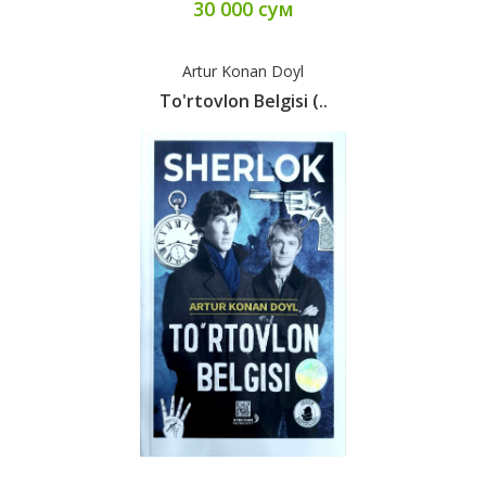
30 000 сум
Artur Konan Doyl
To'rtovlon Belgisi (..