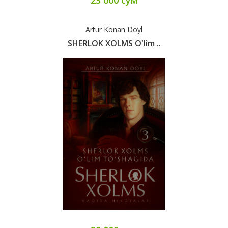
23 000 сум
Artur Konan Doyl
SHERLOK XOLMS O'lim ..