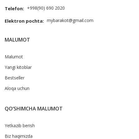
+998(90) 690 2020
Telefon:
mybarakot@gmail.com
Elektron pochta:
MALUMOT
Malumot
Yangi kitoblar
Bestseller
Aloqa uchun
QO‘SHIMCHA MALUMOT
Yetkazib berish
Biz haqimizda