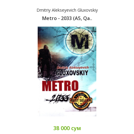
Dmitriy Alekseyevich Gluxovskiy
Metro - 2033 (А5, Qa..
38 000 сум