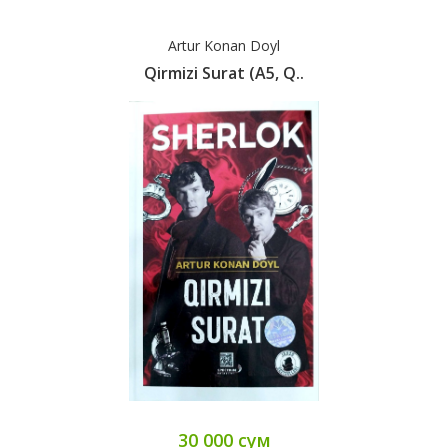
Artur Konan Doyl
Qirmizi Surat (А5, Q..
30 000 сум