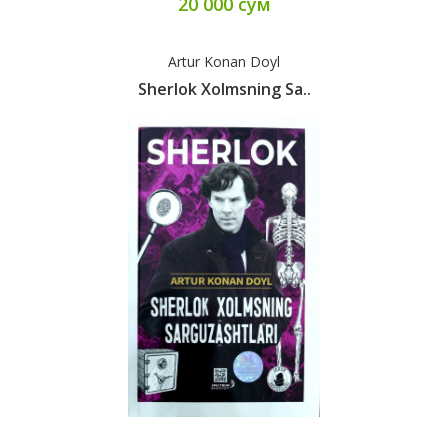
20 000 сум
Artur Konan Doyl
Sherlok Xolmsning Sa..