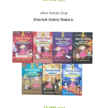
Artur Konan Doyl
Sherlok Xolms Nabira..