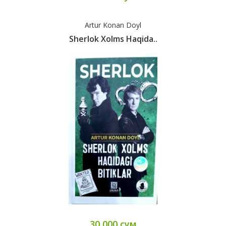
Artur Konan Doyl
Sherlok Xolms Haqida..
30 000 сум