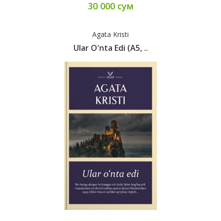
30 000 сум
Agata Kristi
Ular O'nta Edi (А5, ..