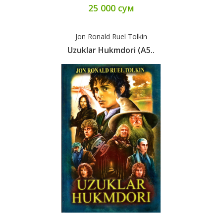
25 000 сум
Jon Ronald Ruel Tolkin
Uzuklar Hukmdori (А5..