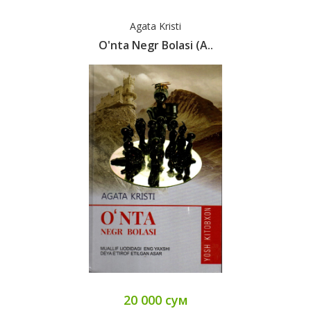
Agata Kristi
O'nta Negr Bolasi (А..
20 000 сум