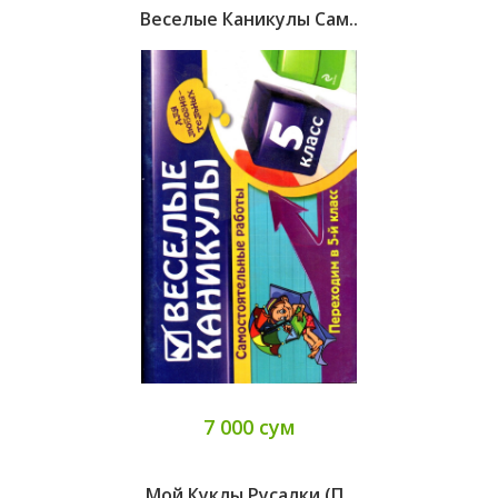
Веселые Каникулы Сам..
7 000 сум
Мой Куклы Русалки (п..