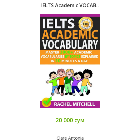
IELTS Academic VOCAB..
20 000 сум
Clare Antonia