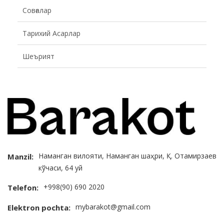
Совғалар
Тарихий Асарлар
Шеърият
Наманган вилояти, Наманган шаҳри, Қ. Отамирзаев
Manzil:
кўчаси, 64 уй
+998(90) 690 2020
Telefon:
mybarakot@gmail.com
Elektron pochta: