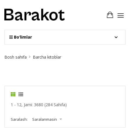
Bo‘limlar
Site
Bosh sahifa
Barcha kitoblar
Breadcrumb
1 - 12, Jami: 3680 (284 Sahifa)
Saralash:
Saralanmasin