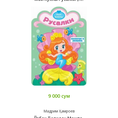
9 000 сум
Мадрим Ҳамроев