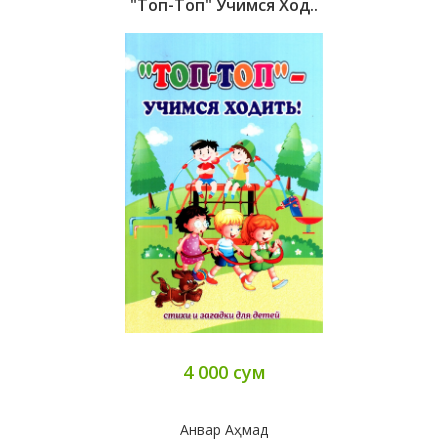
"Топ-Топ" Учимся Ход..
4 000 сум
Анвар Аҳмад