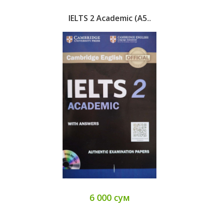
IELTS 2 Academic (A5..
6 000 сум