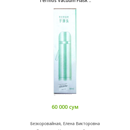
Termos Vacuum Flask ..
60 000 сум
Безкоровайная, Елена Викторовна