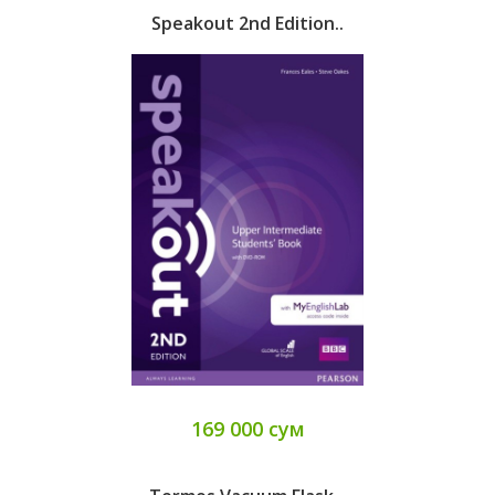
Speakout 2nd Edition..
169 000 сум