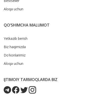
Bestseller
Aloqa uchun
QO‘SHIMCHA MALUMOT
Yetkazib berish
Biz haqimizda
Do'konlarimiz
Aloqa uchun
IJTIMOIY TARMOQLARDA BIZ