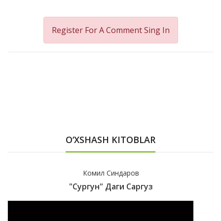
Register For A Comment
Sing In
O‘XSHASH KITOBLAR
Комил Синдаров
"Сургун" Даги Саргуз