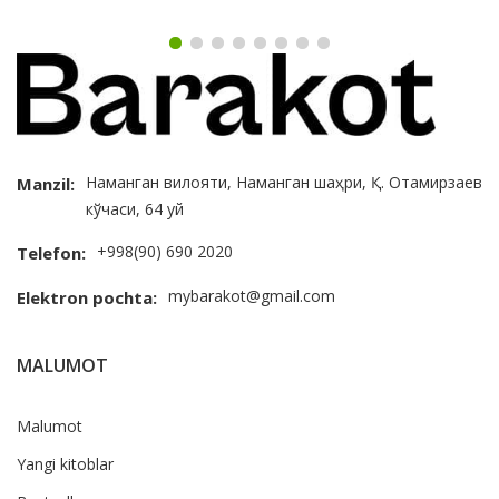
Наманган вилояти, Наманган шаҳри, Қ. Отамирзаев
Manzil:
кўчаси, 64 уй
+998(90) 690 2020
Telefon:
mybarakot@gmail.com
Elektron pochta:
MALUMOT
Malumot
Yangi kitoblar