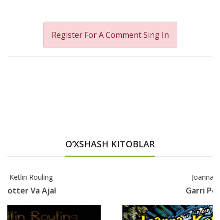
Register For A Comment
Sing In
O‘XSHASH KITOBLAR
Joanna Ketlin Rouling
Garri Potter Va Azka