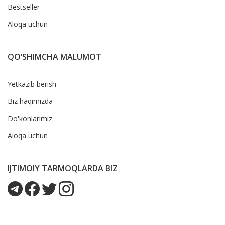
Bestseller
Aloqa uchun
QO‘SHIMCHA MALUMOT
Yetkazib berish
Biz haqimizda
Do'konlarimiz
Aloqa uchun
IJTIMOIY TARMOQLARDA BIZ