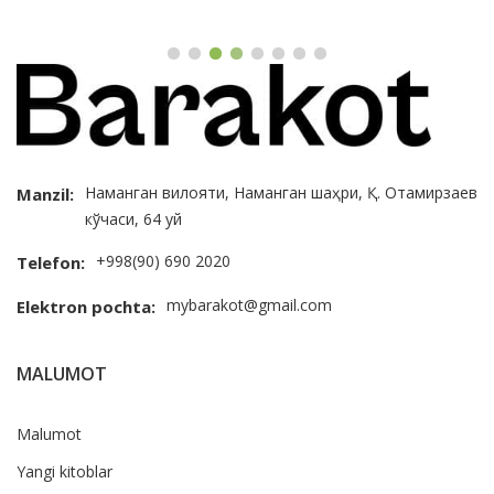
Наманган вилояти, Наманган шаҳри, Қ. Отамирзаев
Manzil:
кўчаси, 64 уй
+998(90) 690 2020
Telefon:
mybarakot@gmail.com
Elektron pochta:
MALUMOT
Malumot
Yangi kitoblar