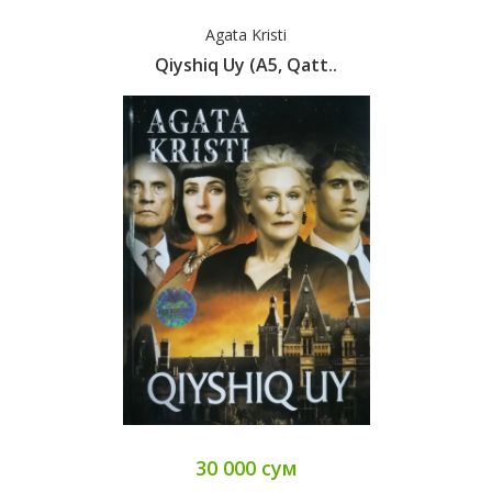
Agata Kristi
Qiyshiq Uy (А5, Qatt..
30 000 сум