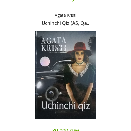
Agata Kristi
Uchinchi Qiz (А5, Qa..
30 000 сум