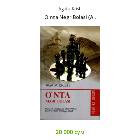
Agata Kristi
O'nta Negr Bolasi (А..
20 000 сум