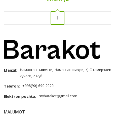
1
Наманган вилояти, Наманган шаҳри, Қ. Отамирзаев
Manzil:
кўчаси, 64 уй
+998(90) 690 2020
Telefon:
mybarakot@gmail.com
Elektron pochta:
MALUMOT