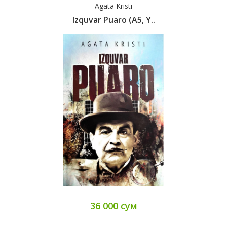
Agata Kristi
Izquvar Puaro (А5, Y..
36 000 сум