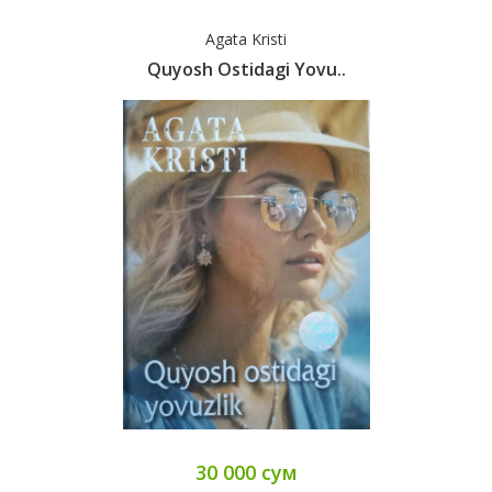
Agata Kristi
Quyosh Ostidagi Yovu..
30 000 сум