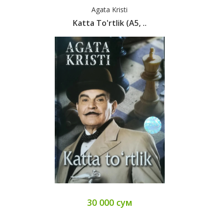
Agata Kristi
Katta To'rtlik (А5, ..
30 000 сум