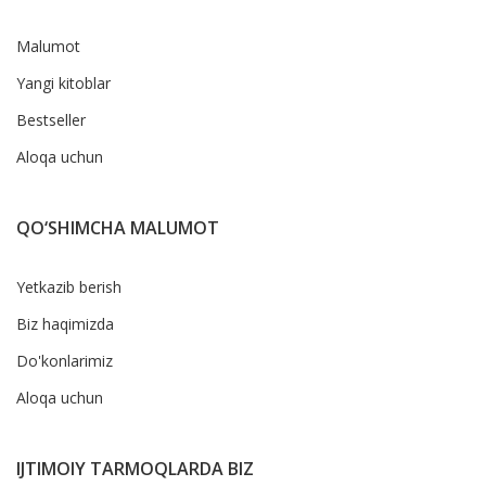
Malumot
Yangi kitoblar
Bestseller
Aloqa uchun
QO‘SHIMCHA MALUMOT
Yetkazib berish
Biz haqimizda
Do'konlarimiz
Aloqa uchun
IJTIMOIY TARMOQLARDA BIZ