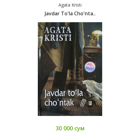
Agata Kristi
Javdar To'la Cho'nta..
30 000 сум