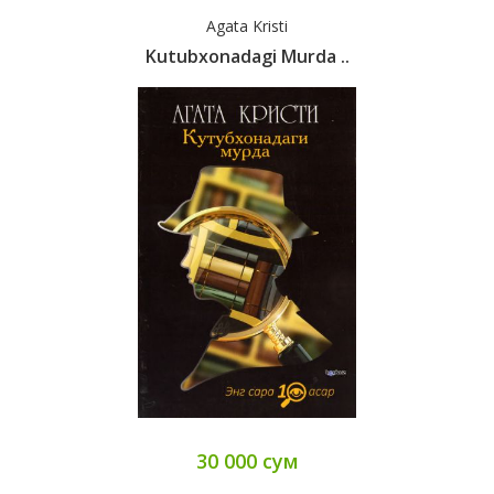
Agata Kristi
Kutubxonadagi Murda ..
30 000 сум