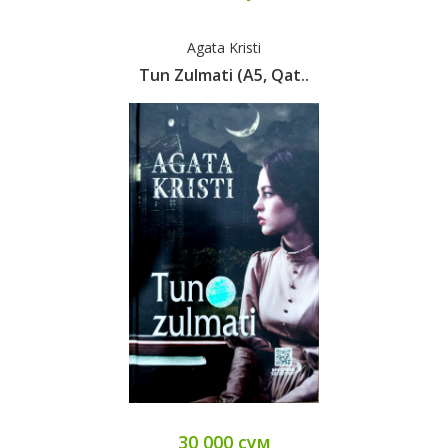
Agata Kristi
Tun Zulmati (А5, Qat..
30 000 сум