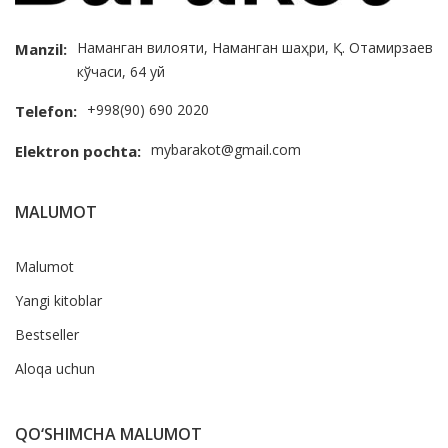
Наманган вилояти, Наманган шаҳри, Қ. Отамирзаев
Manzil:
кўчаси, 64 уй
+998(90) 690 2020
Telefon:
mybarakot@gmail.com
Elektron pochta:
MALUMOT
Malumot
Yangi kitoblar
Bestseller
Aloqa uchun
QO‘SHIMCHA MALUMOT