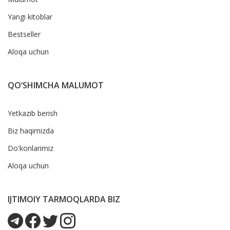
Yangi kitoblar
Bestseller
Aloqa uchun
QO‘SHIMCHA MALUMOT
Yetkazib berish
Biz haqimizda
Do'konlarimiz
Aloqa uchun
IJTIMOIY TARMOQLARDA BIZ