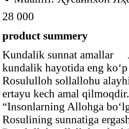
28 000
product summery
Kundalik sunnat amallar ⠀ 
kundalik hayotida eng koʻp
Rosululloh sollallohu alayh
ertayu kech amal qilmoqdir.
“Insonlarning Allohga boʻl
Rosulining sunnatiga ergas