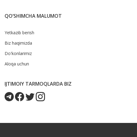
QO‘SHIMCHA MALUMOT
Yetkazib berish
Biz haqimizda
Do'konlarimiz
Aloqa uchun
IJTIMOIY TARMOQLARDA BIZ