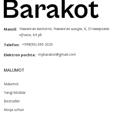
Наманган вилояти, Наманган шаҳри, Қ. Отамирзаев
Manzil:
кўчаси, 64 уй
+998(90) 690 2020
Telefon:
mybarakot@gmail.com
Elektron pochta:
MALUMOT
Malumot
Yangi kitoblar
Bestseller
Aloqa uchun