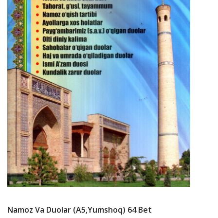
Namoz Va Duolar (A5,yumshoq) 64 Bet