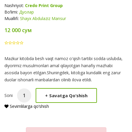
Nashriyot:
Credo Print Group
Bo‘limi:
Дуолар
Muallifi:
Shayx Abdulaziz Mansur
12 000 сум
Product
Mazkur kitobda besh vaqt namoz o'qish tartibi sodda uslubda,
Summery
diyorimiz musulmonlari amal qilayotgan hanafiy mazhabi
asosida bayon etilgan.Shuningdek, kitobga kundalik eng zarur
duolar ishonarli manbalardan olinib ilova etildi.
+
Savatga Qo‘shish
Soni
Sevimlilarga qo‘shish