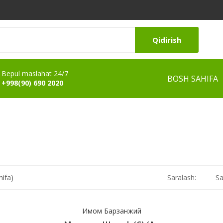
Qidirish
Bepul maslahat 24/7
BOSH SAHIFA
+998(90) 690 2020
hifa)
Saralash:
Sa
Имом Барзанжий