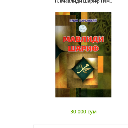
(с)Мавлиди Шариф (Им..
30 000 сум