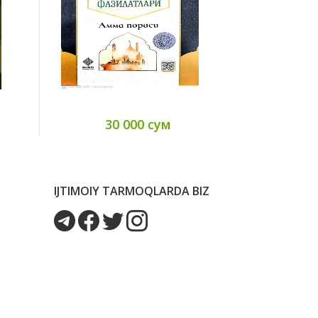
30 000 сум
90
IJTIMOIY TARMOQLARDA BIZ