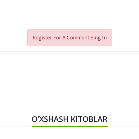
Register For A Comment
Sing In
O‘XSHASH KITOBLAR