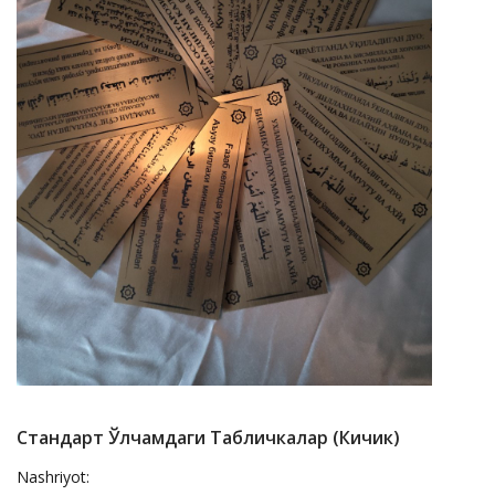
Стандарт Ўлчамдаги Табличкалар (кичик)
Nashriyot: