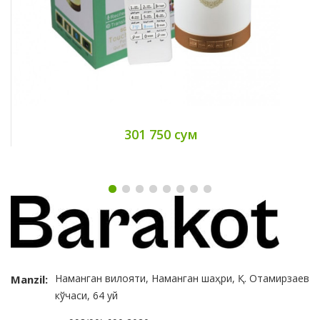
301 750 сум
Наманган вилояти, Наманган шаҳри, Қ. Отамирзаев
Manzil:
кўчаси, 64 уй