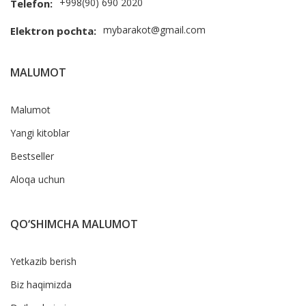
+998(90) 690 2020
Telefon:
mybarakot@gmail.com
Elektron pochta:
MALUMOT
Malumot
Yangi kitoblar
Bestseller
Aloqa uchun
QO‘SHIMCHA MALUMOT
Yetkazib berish
Biz haqimizda