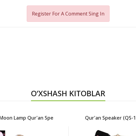
Register For A Comment
Sing In
O‘XSHASH KITOBLAR
Qur'an Speaker (QS-1
Speaker Qur'an SQ-8