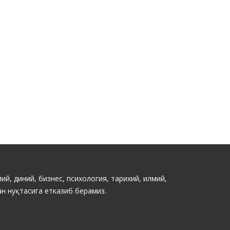
ий, диний, бизнес, психология, тарихий, илмий,
н нуқтасига етказиб берамиз.