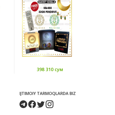
398 310 сум
30
IJTIMOIY TARMOQLARDA BIZ