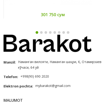
301 750 сум
Наманган вилояти, Наманган шаҳри, Қ. Отамирзаев
Manzil:
кўчаси, 64 уй
+998(90) 690 2020
Telefon:
mybarakot@gmail.com
Elektron pochta:
MALUMOT