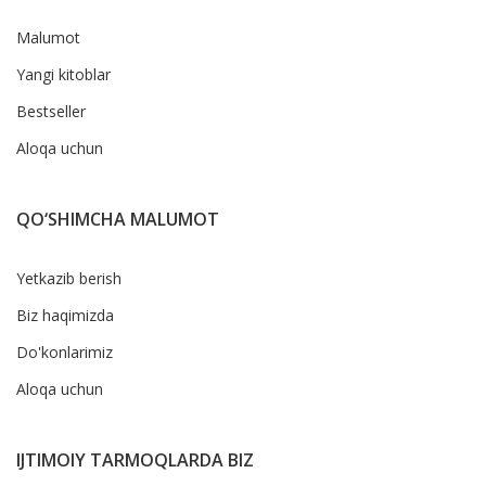
Malumot
Yangi kitoblar
Bestseller
Aloqa uchun
QO‘SHIMCHA MALUMOT
Yetkazib berish
Biz haqimizda
Do'konlarimiz
Aloqa uchun
IJTIMOIY TARMOQLARDA BIZ