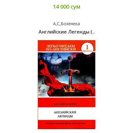
14 000 сум
А,С,Бохенека
Английские Легенды (..