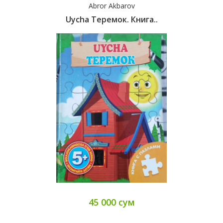
Abror Akbarov
Uycha Теремок. Книга..
45 000 сум