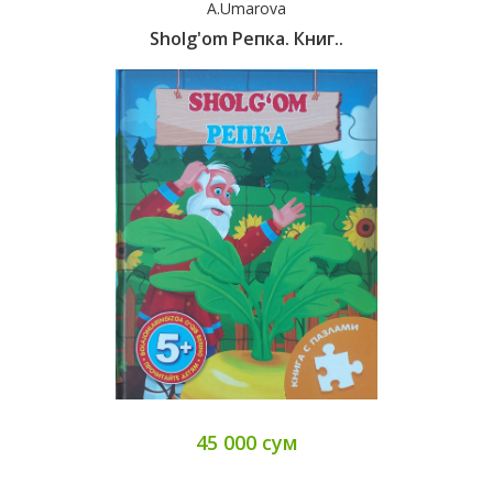
A.Umarova
Sholg'om Репка. Книг..
45 000 сум