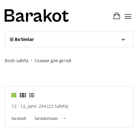
Bo‘limlar
Site
Bosh sahifa
Сказки для детей
Breadcrumb
12 - 12, Jami: 294 (23 Sahifa)
Saralash:
Saralanmasin