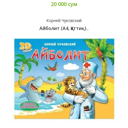
20 000 сум
Корней Чуковский
Айболит (А4, Қаттиқ)..