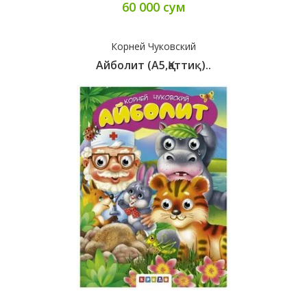
60 000 сум
Корней Чуковский
Айболит (A5,қаттиқ)..