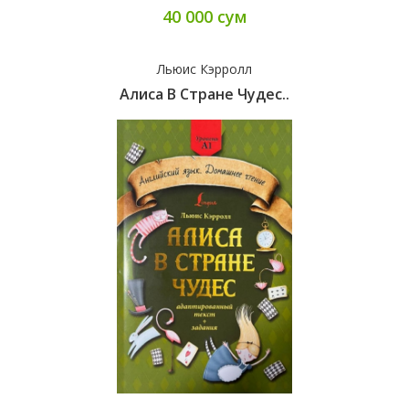
40 000 сум
Льюис Кэрролл
Алиса В Стране Чудес..