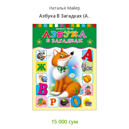
Наталья Майер
Азбука В Загадках (A..
15 000 сум