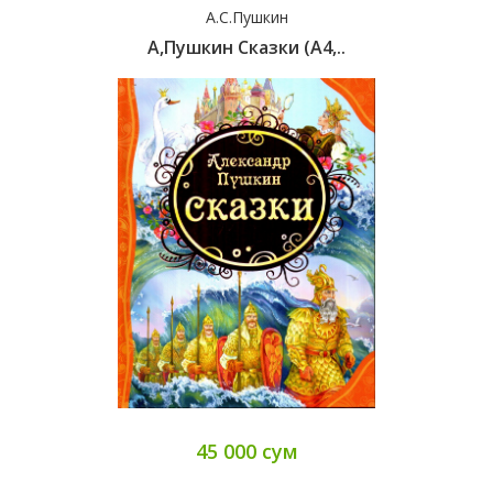
А.С.Пушкин
А,Пушкин Сказки (А4,..
45 000 сум