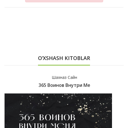
O‘XSHASH KITOBLAR
Шахназ Сайн
365 Воинов Внутри Ме