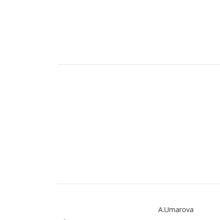
va
A.Umarova