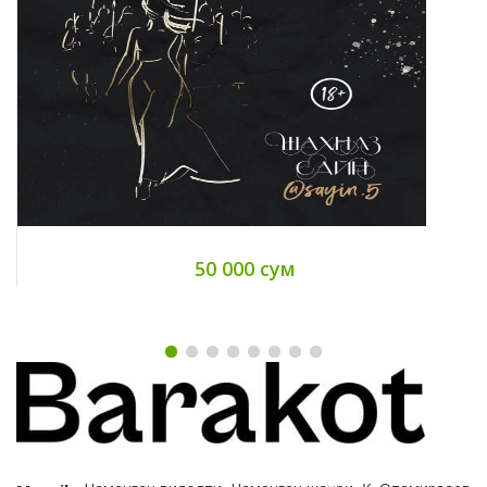
50 000 сум