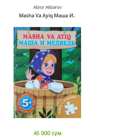
Abror Akbarov
Masha Va Ayiq Маша И..
45 000 сум