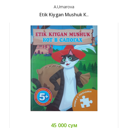
A.Umarova
Etik Kiygan Mushuk К..
45 000 сум