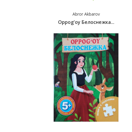
Abror Akbarov
Oppog'oy Белоснежка...