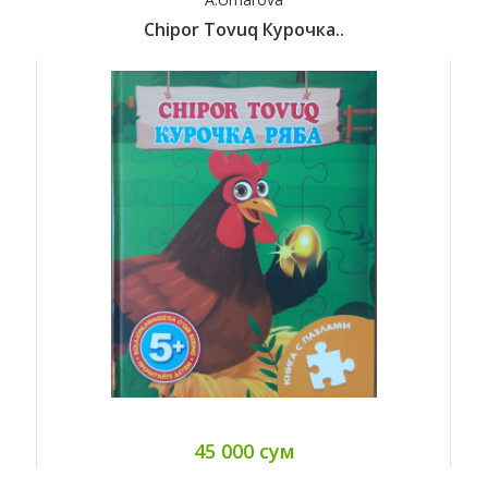
Chipor Tovuq Курочка..
45 000 сум