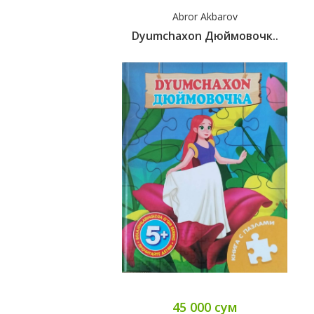
Abror Akbarov
Dyumchaxon Дюймовочк..
45 000 сум