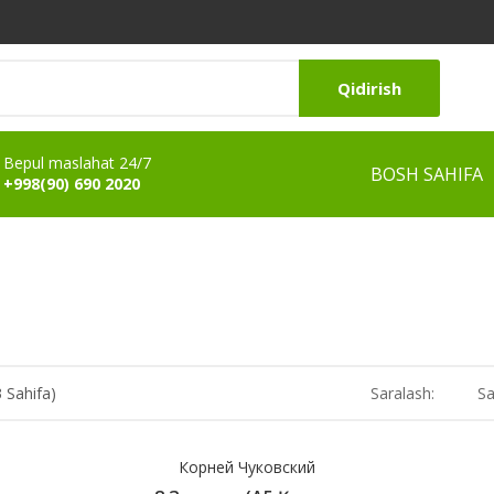
Qidirish
Bepul maslahat 24/7
BOSH SAHIFA
+998(90) 690 2020
3 Sahifa)
Saralash:
Sa
Корней Чуковский