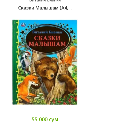
Cказки Малышам (А4, ..
55 000 сум