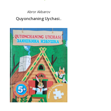
Abror Akbarov
Quyonchaning Uychasi..