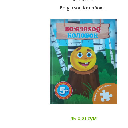
Bo'g'irsoq Колобок. ..
45 000 сум