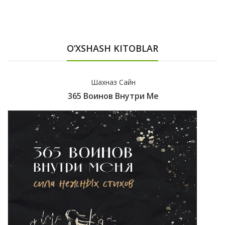
O‘XSHASH KITOBLAR
Шахназ Сайн
365 Воинов Внутри Ме