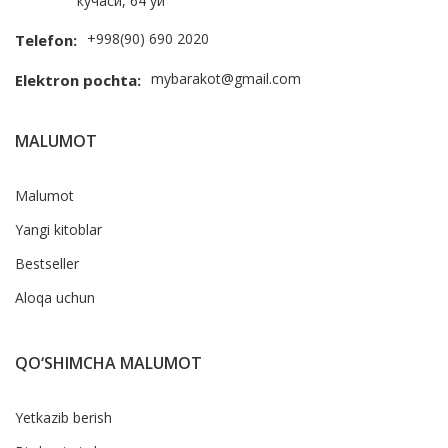
кўчаси, 64 уй
+998(90) 690 2020
Telefon:
mybarakot@gmail.com
Elektron pochta:
MALUMOT
Malumot
Yangi kitoblar
Bestseller
Aloqa uchun
QO‘SHIMCHA MALUMOT
Yetkazib berish