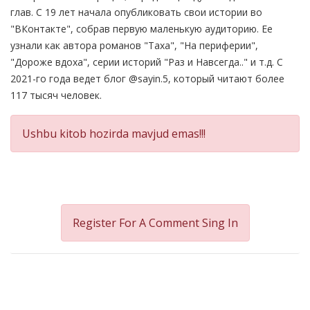
глав. С 19 лет начала опубликовать свои истории во
"ВКонтакте", собрав первую маленькую аудиторию. Ее
узнали как автора романов "Таха", "На периферии",
"Дороже вдоха", серии историй "Раз и Навсегда.." и т.д. С
2021-го года ведет блог @sayin.5, который читают более
117 тысяч человек.
Ushbu kitob hozirda mavjud emas!!!
Register For A Comment
Sing In