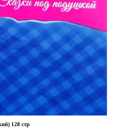
ий) 128 стр