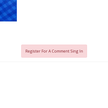
Register For A Comment
Sing In