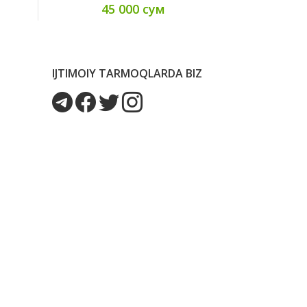
45 000 сум
45
IJTIMOIY TARMOQLARDA BIZ