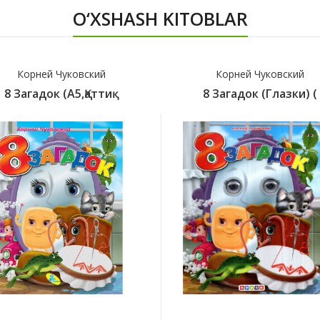
O‘XSHASH KITOBLAR
Корней Чуковский
Корней Чуковский
8 Загадок (A5,қаттиқ
8 Загадок (глазки) (