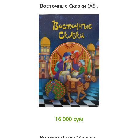
Восточные Сказки (A5..
16 000 сум
Времена Года (красот..