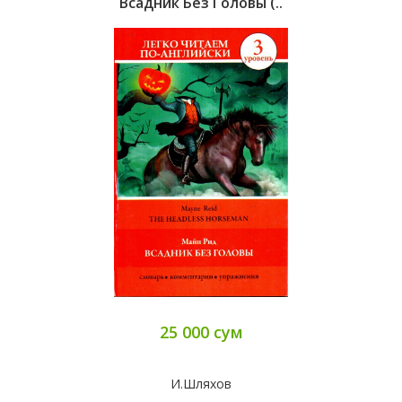
Всадник Без Головы (..
25 000 сум
И.Шляхов