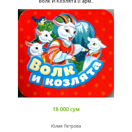
Волк И Козлята (гарм..
18 000 сум
Юлия Петрова