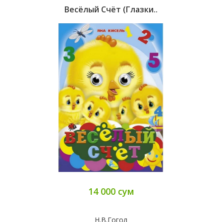
Весёлый Счёт (глазки..
14 000 сум
Н.В.Гогол