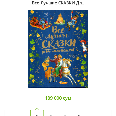
Все Лучшие СКАЗКИ Дл..
189 000 сум