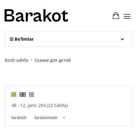
Bo‘limlar
Site
Bosh sahifa
Сказки для детей
Breadcrumb
48 - 12, Jami: 294 (23 Sahifa)
Saralash:
Saralanmasin