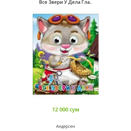
Все Звери У Дела Гла..
12 000 сум
Андерсен