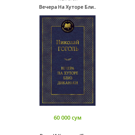
Вечера На Хуторе Бли..
60 000 сум