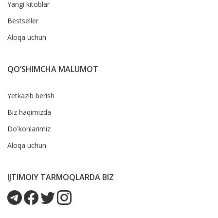
Yangi kitoblar
Bestseller
Aloqa uchun
QO‘SHIMCHA MALUMOT
Yetkazib berish
Biz haqimizda
Do'konlarimiz
Aloqa uchun
IJTIMOIY TARMOQLARDA BIZ