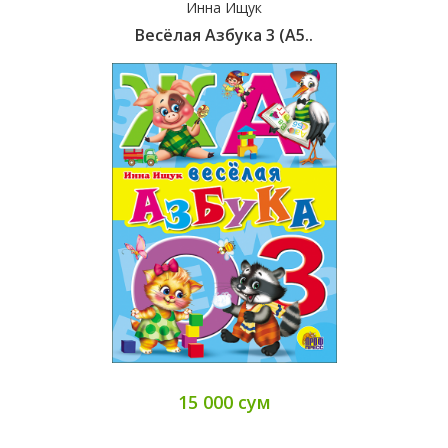
Инна Ищук
Весёлая Азбука 3 (A5..
15 000 сум