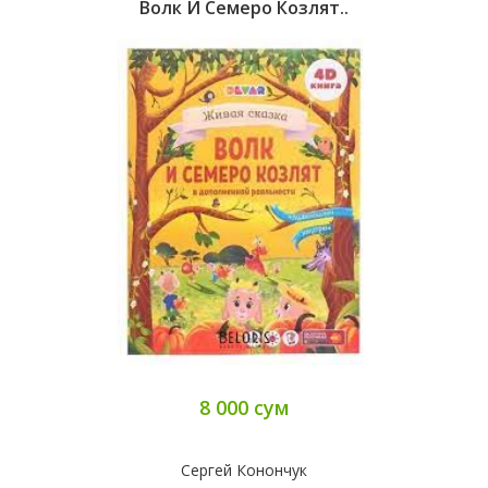
Волк И Семеро Козлят..
8 000 сум
Сергей Конончук