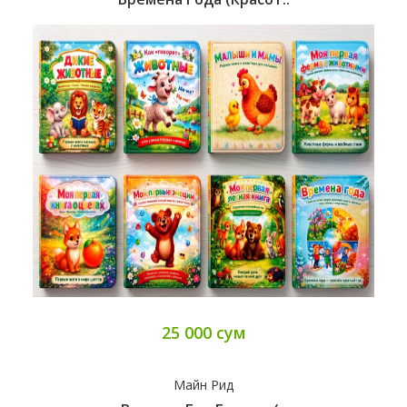
25 000 сум
Майн Рид