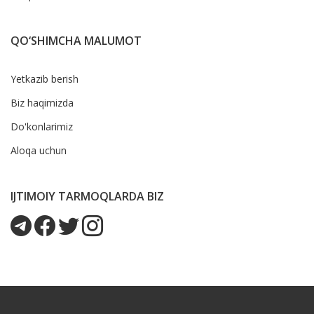
QO‘SHIMCHA MALUMOT
Yetkazib berish
Biz haqimizda
Do'konlarimiz
Aloqa uchun
IJTIMOIY TARMOQLARDA BIZ