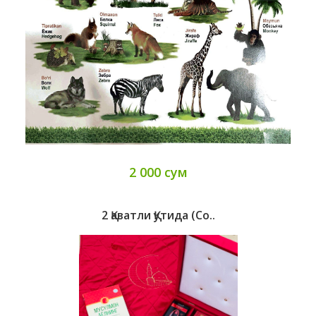
2 000 сум
2 Қаватли Қутида (со..