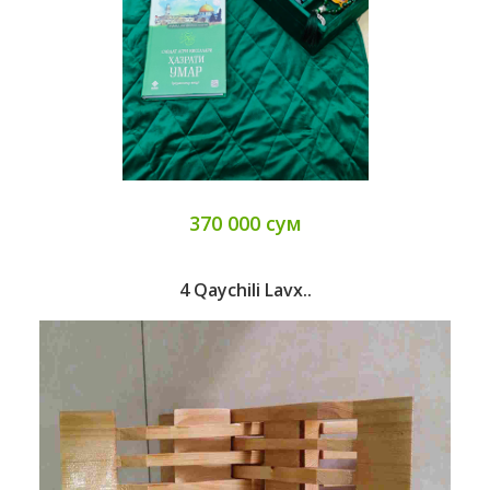
370 000 сум
4 Qaychili Lavx..