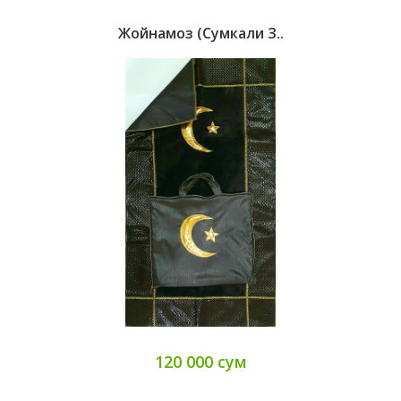
Жойнамоз (сумкали З..
120 000 сум