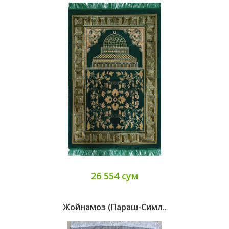
26 554 сум
Жойнамоз (параш-Симл..