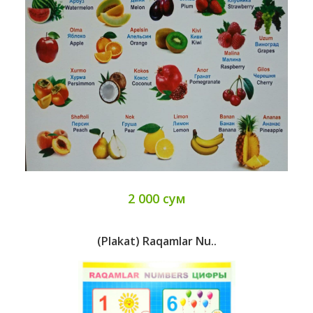
2 000 сум
(Plakat) Raqamlar Nu..