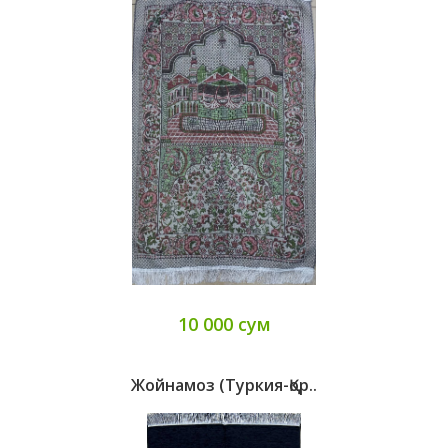
10 000 сум
Жойнамоз (Туркия-Қор..