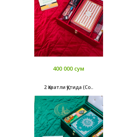
400 000 сум
2 Қаватли Қутида (со..