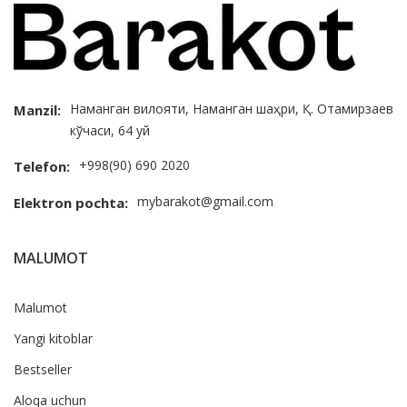
Наманган вилояти, Наманган шаҳри, Қ. Отамирзаев
Manzil:
кўчаси, 64 уй
+998(90) 690 2020
Telefon:
mybarakot@gmail.com
Elektron pochta:
MALUMOT
Malumot
Yangi kitoblar
Bestseller
Aloqa uchun