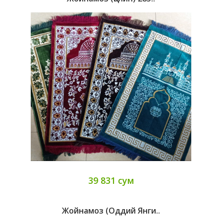
39 831 сум
Жойнамоз (оддий Янги..